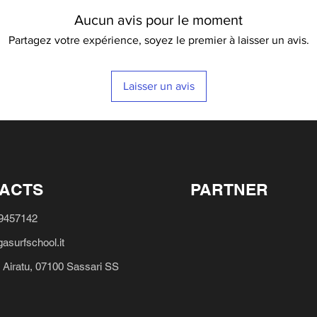
Aucun avis pour le moment
Partagez votre expérience, soyez le premier à laisser un avis.
Laisser un avis
ACTS
PARTNER
19457142
asurfschool.it
 Airatu, 07100 Sassari SS