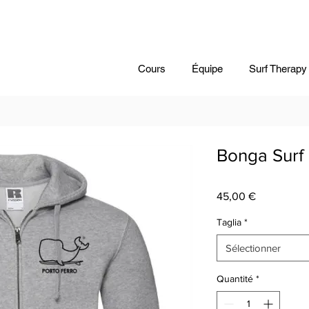
Cours
Équipe
Surf Therapy
Bonga Surf 
Prix
45,00 €
Taglia
*
Sélectionner
Quantité
*