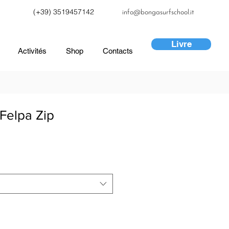
(+39) 3519457142
info@bongasurfschool.it
Livre
Activités
Shop
Contacts
Felpa Zip