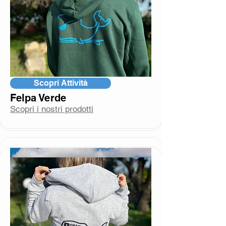
terapia. Con la Surf Therapy offriamo
percorsi in mare dedicati a bambini e
bambine con autismo, unendo
movimento, natura e inclusione in
un’esperienza di crescita e
benessere.
Scopri Attività
Felpa Verde
Scopri i nostri prodotti