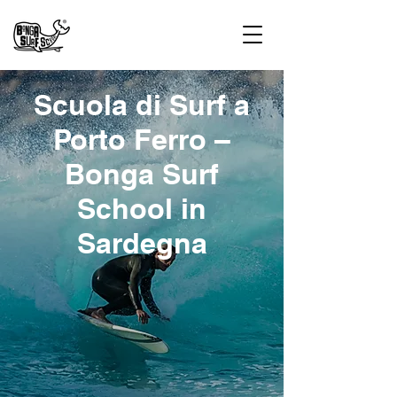
Scuola di Surf a
Porto Ferro –
Bonga Surf
School in
Sardegna