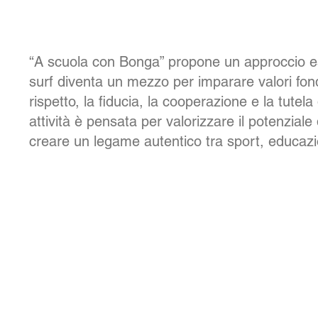
“A scuola con Bonga” propone un approccio es
surf diventa un mezzo per imparare valori fon
rispetto, la fiducia, la cooperazione e la tutel
attività è pensata per valorizzare il potenzial
creare un legame autentico tra sport, educazi