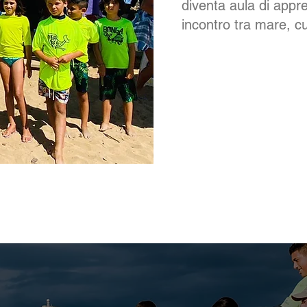
diventa aula di appr
incontro tra mare, cul