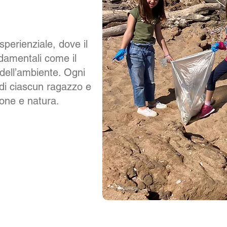
perienziale, dove il
damentali come il
a dell’ambiente. Ogni
e di ciascun ragazzo e
one e natura.