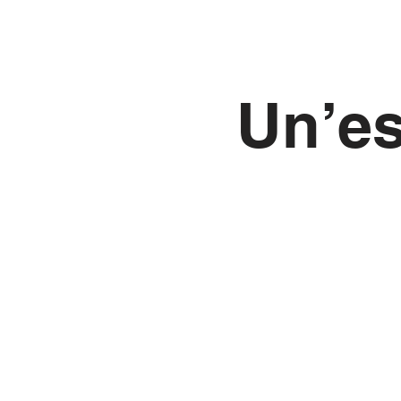
Un’es