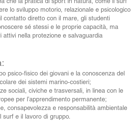
dea che la pratica di sport in natura, come il surf
e lo sviluppo motorio, relazionale e psicologico
l contatto diretto con il mare, gli studenti
noscere sé stessi e le proprie capacità, ma
 attivi nella protezione e salvaguardia
a:
o psico-fisico dei giovani e la conoscenza del
ticolare dei sistemi marino-costieri;
sociali, civiche e trasversali, in linea con le
opee per l’apprendimento permanente;
one, consapevolezza e responsabilità ambientale
 surf e il lavoro di gruppo.