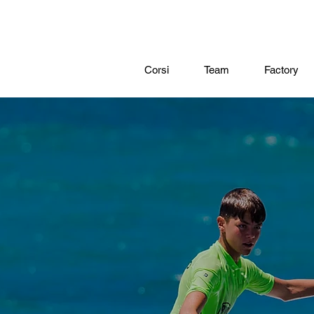
Corsi
Team
Factory