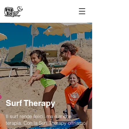
Surf Therapy
Il surf rende felici, ma è anche
terapia. Con la Surf Therapy offriamo