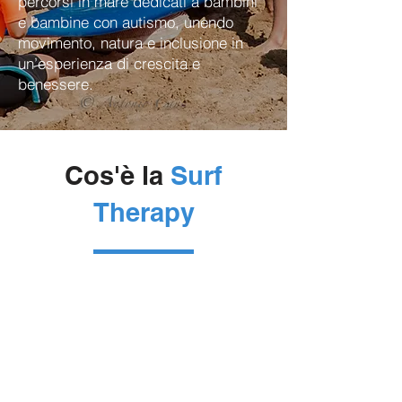
percorsi in mare dedicati a bambini
e bambine con autismo, unendo
movimento, natura e inclusione in
un’esperienza di crescita e
benessere.
Cos'è la
Surf
Therapy