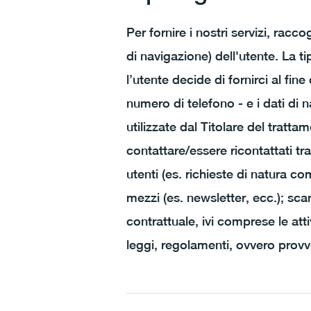
Per fornire i nostri servizi, racc
di navigazione) dell'utente. La t
l’utente decide di fornirci al fine
numero di telefono - e i dati di 
utilizzate dal Titolare del trattam
contattare/essere ricontattati tra
utenti (es. richieste di natura c
mezzi (es. newsletter, ecc.); sca
contrattuale, ivi comprese le att
leggi, regolamenti, ovvero prov