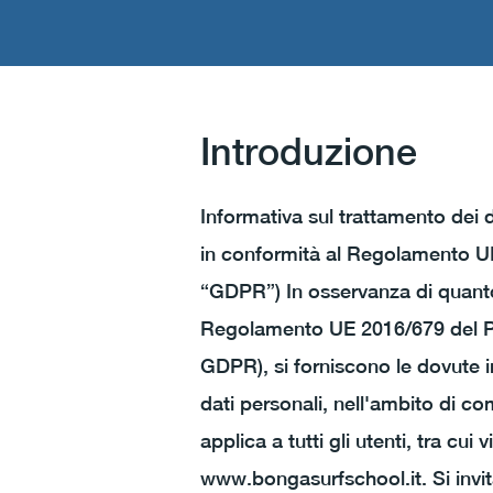
Introduzione
Informativa sul trattamento dei da
in conformità al Regolamento UE
“GDPR”) In osservanza di quanto
Regolamento UE 2016/679 del Par
GDPR), si forniscono le dovute in
dati personali, nell'ambito di co
applica a tutti gli utenti, tra cui v
www.bongasurfschool.it
. Si inv