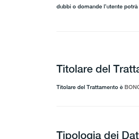
dubbi o domande l’utente potrà c
Titolare del Trat
Titolare del Trattamento è
BONGA
Tipologia dei Dati