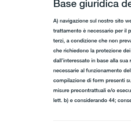
Base giuridica d
A) navigazione sul nostro sito web
trattamento è necessario per il p
terzi, a condizione che non preval
che richiedono la protezione dei 
dall’interessato in base alla sua 
necessarie al funzionamento del s
compilazione di form presenti sul
misure precontrattuali e/o esecuz
lett. b) e considerando 44; conse