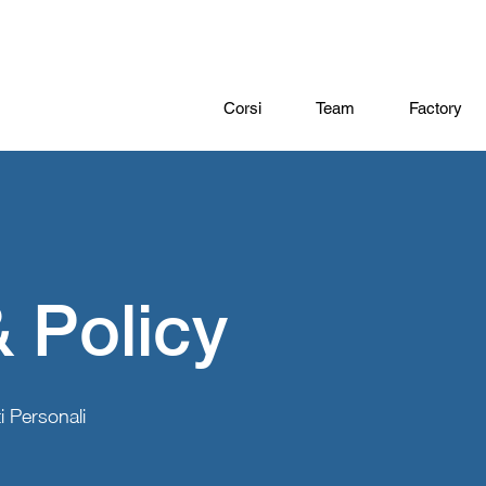
Corsi
Team
Factory
& Policy
i Personali