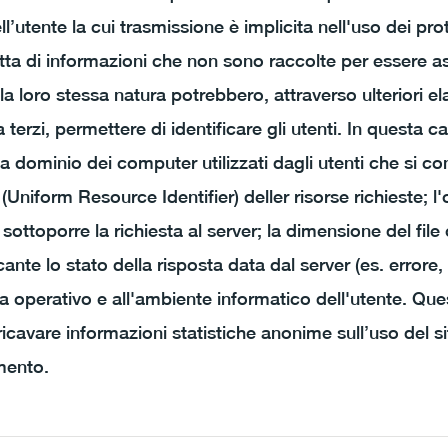
ll’utente la cui trasmissione è implicita nell'uso dei prot
atta di informazioni che non sono raccolte per essere a
 la loro stessa natura potrebbero, attraverso ulteriori e
terzi, permettere di identificare gli utenti. In questa ca
mi a dominio dei computer utilizzati dagli utenti che si c
I (Uniform Resource Identifier) deller risorse richieste; l'
l sottoporre la richiesta al server; la dimensione del file
ante lo stato della risposta data dal server (es. errore,
ema operativo e all'ambiente informatico dell'utente. Ques
 ricavare informazioni statistiche anonime sull’uso del s
amento.