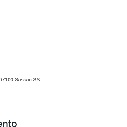
07100 Sassari SS
mento