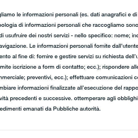
ogliamo le informazioni personali (es. dati anagrafici e di
ipologia di informazioni personali che raccogliamo sono
 di usufruire dei nostri servizi - nello specifico: nome; in
navigazione. Le informazioni personali fornite dall'uten
ento al fine di: fornire e gestire servizi su richiesta dell’
mite iscrizione a form di contatto; ecc.); rispondere alle
ommerciale; preventivi, ecc.); effettuare comunicazioni c
mbiare informazioni finalizzate all’esecuzione del rapp
ività precedenti e successive. ottemperare agli obblighi
vedimenti emanati da Pubbliche autorità.