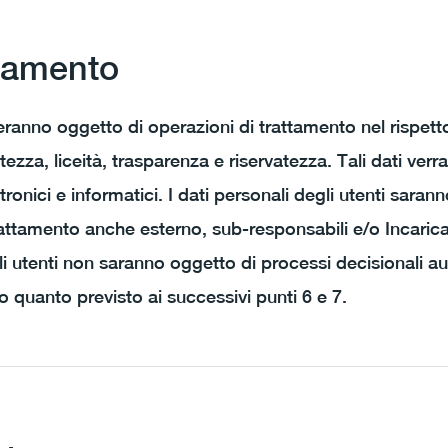
ttamento
meranno oggetto di operazioni di trattamento nel rispett
tezza, liceità, trasparenza e riservatezza. Tali dati verr
tronici e informatici. I dati personali degli utenti saranno
rattamento anche esterno, sub-responsabili e/o Incaricat
li utenti non saranno oggetto di processi decisionali a
vo quanto previsto ai successivi punti 6 e 7.