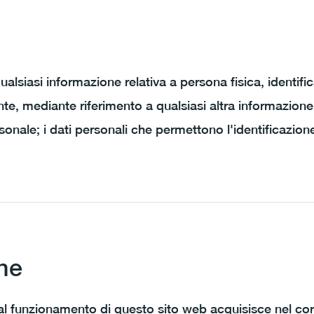
ualsiasi informazione relativa a persona fisica, identifi
nte, mediante riferimento a qualsiasi altra informazion
onale; i dati personali che permettono l'identificazione
one
 al funzionamento di questo sito web acquisisce nel co