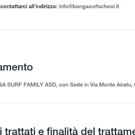
ontattarci all’indirizzo:
info@bongasurfschool.it
tamento
 SURF FAMILY ASD, con Sede in Via Monte Airatu, 
 trattati e finalità del tratta