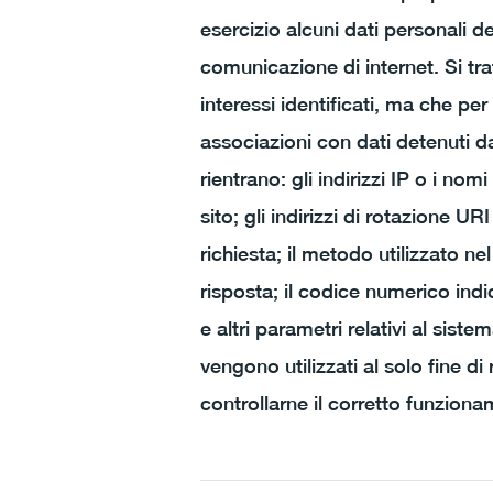
esercizio alcuni dati personali de
comunicazione di internet. Si tr
interessi identificati, ma che per
associazioni con dati detenuti da 
rientrano: gli indirizzi IP o i no
sito; gli indirizzi di rotazione UR
richiesta; il metodo utilizzato ne
risposta; il codice numerico indic
e altri parametri relativi al sist
vengono utilizzati al solo fine di
controllarne il corretto funzion