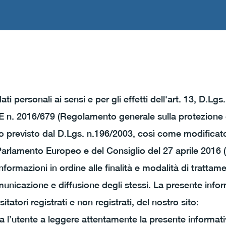
ti personali ai sensi e per gli effetti dell'art. 13, D.Lgs
 n. 2016/679 (Regolamento generale sulla protezione d
 previsto dal D.Lgs. n.196/2003, così come modificat
lamento Europeo e del Consiglio del 27 aprile 2016 (d
formazioni in ordine alle finalità e modalità di trattam
municazione e diffusione degli stessi. La presente infor
isitatori registrati e non registrati, del nostro sito:
ita l’utente a leggere attentamente la presente informati