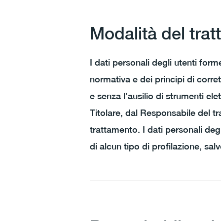
Modalità del tra
I dati personali degli utenti for
normativa e dei principi di corret
e senza l’ausilio di strumenti elet
Titolare, dal Responsabile del t
trattamento. I dati personali deg
di alcun tipo di profilazione, sal