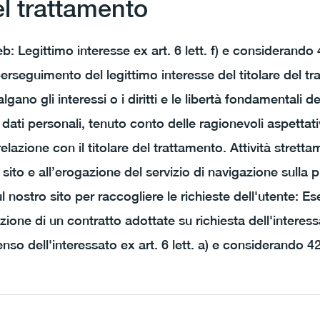
el trattamento
: Legittimo interesse ex art. 6 lett. f) e considerando 4
erseguimento del legittimo interesse del titolare del tr
gano gli interessi o i diritti e le libertà fondamentali de
dati personali, tenuto conto delle ragionevoli aspettati
relazione con il titolare del trattamento. Attività strett
ito e all’erogazione del servizio di navigazione sulla p
 nostro sito per raccogliere le richieste dell'utente: E
ione di un contratto adottate su richiesta dell'interess
nso dell'interessato ex art. 6 lett. a) e considerando 42