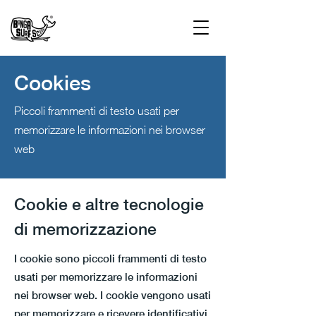
Cookies
Piccoli frammenti di testo usati per
memorizzare le informazioni nei browser
web
Cookie e altre tecnologie
di memorizzazione
I cookie sono piccoli frammenti di testo
usati per memorizzare le informazioni
nei browser web. I cookie vengono usati
per memorizzare e ricevere identificativi