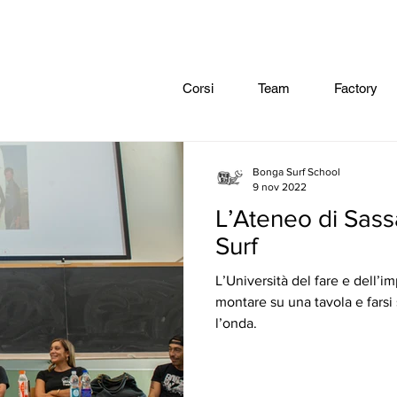
Corsi
Team
Factory
Bonga Surf School
9 nov 2022
L’Ateneo di Sassa
Surf
L’Università del fare e dell’i
montare su una tavola e farsi
l’onda.