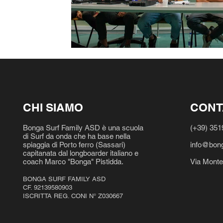
CHI SIAMO
CONT
Bonga Surf Family ASD è una scuola
(+39) 35
di Surf da onda che ha base nella
spiaggia di Porto ferro (Sassari)
info@bong
capitanata dal longboarder italiano e
coach Marco "Bonga" Pistidda.
Via Monte
BONGA SURF FAMILY ASD
CF. 92139580903
ISCRITTA REG. CONI N° Z030667